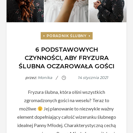
6 PODSTAWOWYCH
CZYNNOŚCI, ABY FRYZURA
ŚLUBNA OCZAROWAŁA GOŚCI
przez:
Monika
Fryzura ślubna, która olśni wszystkich
zgromadzonych gości na weselu? Teraz to
możliwe
Jej planowanie to niezwykle ważny
element dopełniający całość wizerunku ślubnego
idealnej Panny Młodej. Charakterystyczną cechą