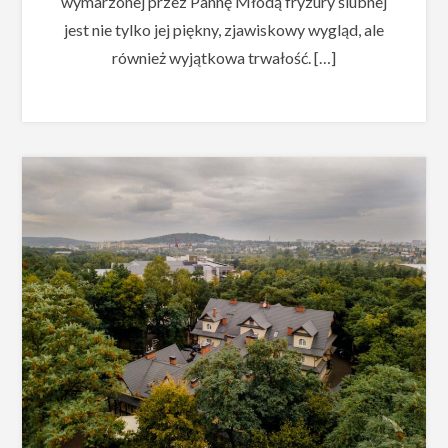
wymarzonej przez Pannę Młodą fryzury ślubnej
jest nie tylko jej piękny, zjawiskowy wygląd, ale
również wyjątkowa trwałość. […]