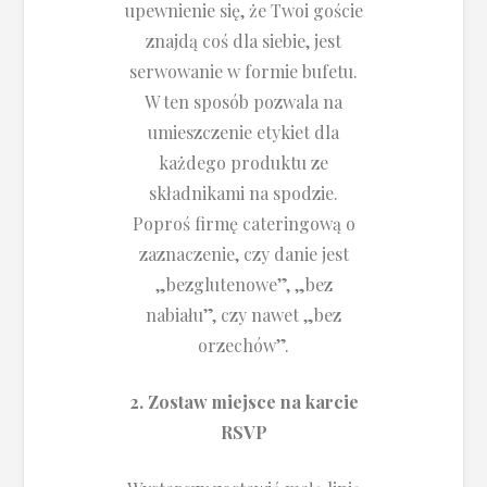
upewnienie się, że Twoi goście
znajdą coś dla siebie, jest
serwowanie w formie bufetu.
W ten sposób pozwala na
umieszczenie etykiet dla
każdego produktu ze
składnikami na spodzie.
Poproś firmę cateringową o
zaznaczenie, czy danie jest
„bezglutenowe”, „bez
nabiału”, czy nawet „bez
orzechów”.
2. Zostaw miejsce na karcie
RSVP