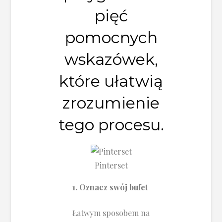
pięć
pomocnych
wskazówek,
które ułatwią
zrozumienie
tego procesu.
Pinterset
1. Oznacz swój bufet
Łatwym sposobem na