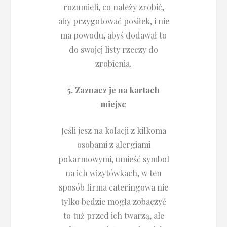
rozumieli, co należy zrobić,
aby przygotować posiłek, i nie
ma powodu, abyś dodawał to
do swojej listy rzeczy do
zrobienia.
5. Zaznacz je na kartach
miejsc
Jeśli jesz na kolacji z kilkoma
osobami z alergiami
pokarmowymi, umieść symbol
na ich wizytówkach, w ten
sposób firma cateringowa nie
tylko będzie mogła zobaczyć
to tuż przed ich twarzą, ale