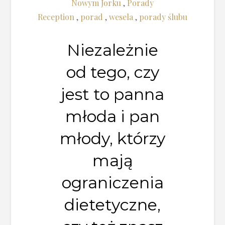
Nowym Jorku
,
Porady
Reception
,
porad
,
wesela
,
porady ślubu
Niezależnie
od tego, czy
jest to panna
młoda i pan
młody, którzy
mają
ograniczenia
dietetyczne,