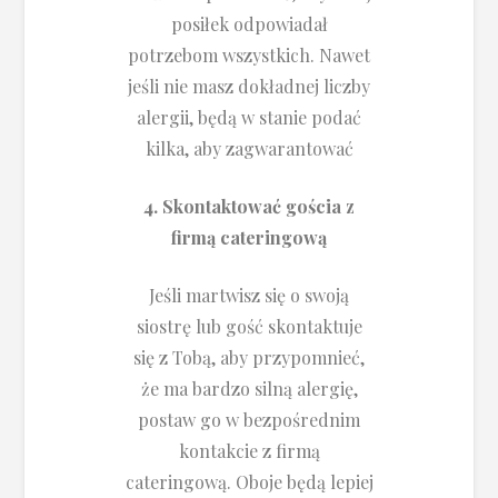
posiłek odpowiadał
potrzebom wszystkich. Nawet
jeśli nie masz dokładnej liczby
alergii, będą w stanie podać
kilka, aby zagwarantować
4. Skontaktować gościa z
firmą cateringową
Jeśli martwisz się o swoją
siostrę lub gość skontaktuje
się z Tobą, aby przypomnieć,
że ma bardzo silną alergię,
postaw go w bezpośrednim
kontakcie z firmą
cateringową. Oboje będą lepiej