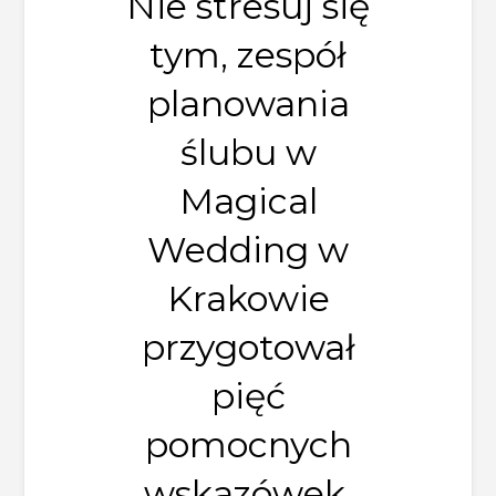
Nie stresuj się
tym, zespół
planowania
ślubu w
Magical
Wedding w
Krakowie
przygotował
pięć
pomocnych
wskazówek,