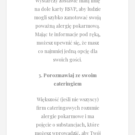
Wystarczy zostawić małą linię
na dole karty RSVP, aby ludzie
mogli szybko zanotować swoją
poważną alergię pokarmową.
Mając te informacje pod ręką,
możesz upewnić się, że masz
co najmniej jedną opcję dla
swoich gości.
3. Porozmawiaj ze swoim
cateringiem
Większość (jeśli nie wszyscy)
firm cateringowych rozumie
alergie pokarmowe i ma
pojęcie o substancjach, które
możesz wprowadzić, aby Twój