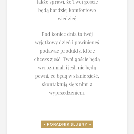
także sprawi, że Twoi goście
będą bardziej komfortowo
wiedzieć
Pod koniec dnia to twój
wyjątkowy dzień i powinieneś
podawać produkty, które
chcesz zjeść. Twoi goście będą
wyrozumiali i jeśli nie będą
pewni, co będą w stanie zjeść,
skontaktują się z nimi z
wyprzedzeniem.