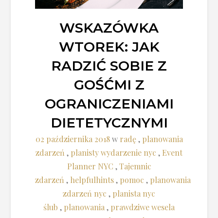
WSKAZÓWKA
WTOREK: JAK
RADZIĆ SOBIE Z
GOŚĆMI Z
OGRANICZENIAMI
DIETETYCZNYMI
02 października 2018
w
radę
,
planowania
zdarzeń
,
planisty wydarzenie nyc
,
Event
Planner NYC
,
Tajemnic
zdarzeń
,
helpfulhints
,
pomoc
,
planowania
zdarzeń nyc
,
planista nyc
ślub
,
planowania
,
prawdziwe wesela