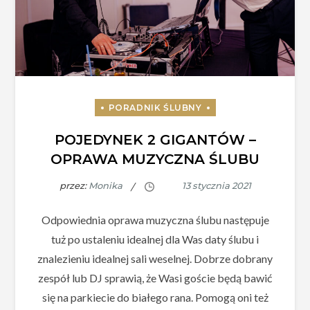
POJEDYNEK 2 GIGANTÓW –
OPRAWA MUZYCZNA ŚLUBU
przez:
Monika
Odpowiednia oprawa muzyczna ślubu następuje
tuż po ustaleniu idealnej dla Was daty ślubu i
znalezieniu idealnej sali weselnej. Dobrze dobrany
zespół lub DJ sprawią, że Wasi goście będą bawić
się na parkiecie do białego rana. Pomogą oni też