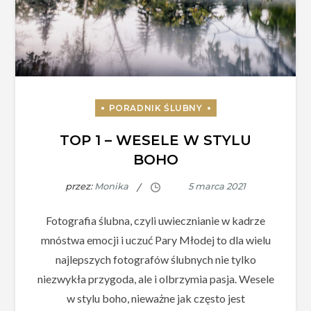
TOP 1 – WESELE W STYLU
BOHO
przez:
Monika
Fotografia ślubna, czyli uwiecznianie w kadrze
mnóstwa emocji i uczuć Pary Młodej to dla wielu
najlepszych fotografów ślubnych nie tylko
niezwykła przygoda, ale i olbrzymia pasja. Wesele
w stylu boho, nieważne jak często jest