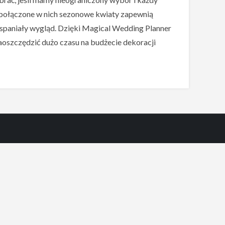
 i połączone w nich sezonowe kwiaty zapewnią
wspaniały wygląd. Dzięki Magical Wedding Planner
oszczędzić dużo czasu na budżecie dekoracji